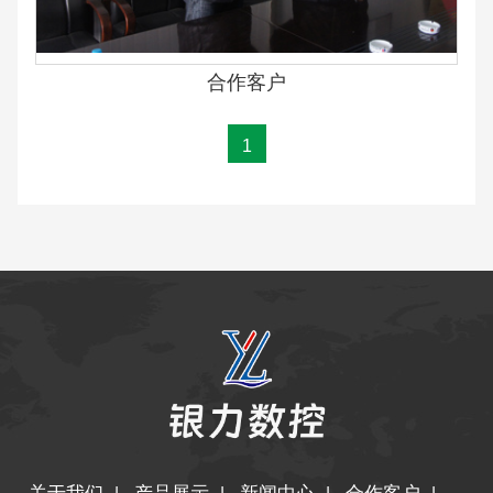
合作客户
1